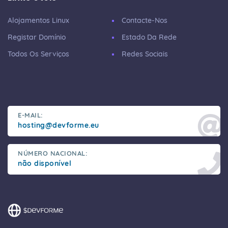
Alojamentos Linux
Contacte-Nos
Registar Domínio
Estado Da Rede
Todos Os Serviços
Redes Sociais
E-MAIL:
hosting@devforme.eu
NÚMERO NACIONAL:
não disponível