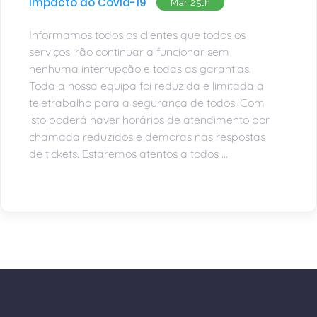
Impacto do Covid-19
Mar 25th
Informamos todos os clientes que todos os
serviços irão continuar a funcionar sem
nenhuma interrupção e todas as garantias.
Toda a nossa equipa foi reduzida e limitada a
teletrabalho para a segurança de todos. Com
isto poderá haver horários de atendimento por
chamada reduzidos e demoras nas respostas
de tickets. Estaremos atentos a todos ...