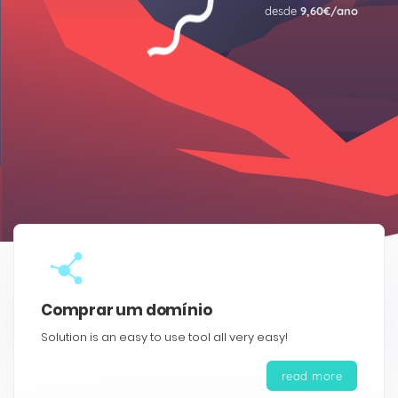
desde
9,60€/ano
Comprar um domínio
Solution is an easy to use tool all very easy!
read more