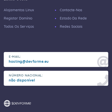
Alojamentos Linux
Contacte-Nos
Registar Domínio
Estado Da Rede
Todos Os Serviços
Redes Sociais
E-MAIL:
hosting@devforme.eu
NÚMERO NACIONAL:
não disponível