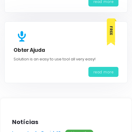
read more
FREE
Obter Ajuda
Solution is an easy to use tool all very easy!
read more
Notícias