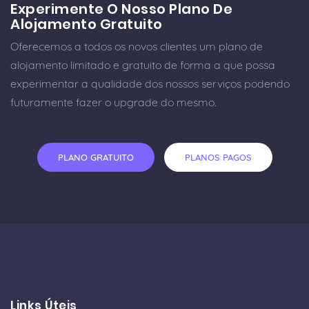
Experimente O Nosso Plano De
Alojamento Gratuito
Oferecemos a todos os novos clientes um plano de
alojamento limitado e gratuito de forma a que possa
experimentar a qualidade dos nossos serviços podendo
futuramente fazer o upgrade do mesmo.
PLANO GRATUITO
PLANOS PAGOS
Links Úteis