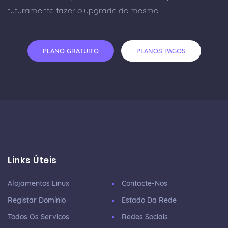
futuramente fazer o upgrade do mesmo.
PLANO GRATUITO
PLANOS PAGOS
Links Úteis
Alojamentos Linux
Contacte-Nos
Registar Domínio
Estado Da Rede
Todos Os Serviços
Redes Sociais