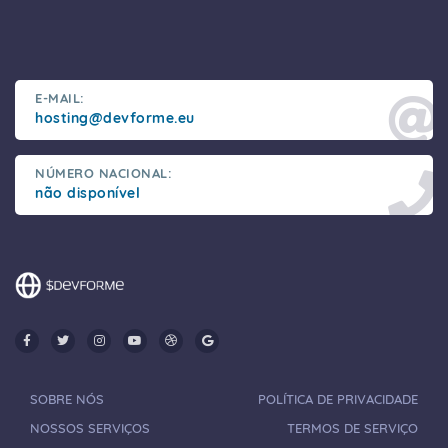
E-MAIL:
hosting@devforme.eu
NÚMERO NACIONAL:
não disponível
SOBRE NÓS
POLÍTICA DE PRIVACIDADE
NOSSOS SERVIÇOS
TERMOS DE SERVIÇO