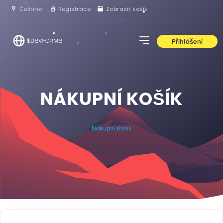
Čeština
Registrace
Zobrazit košík
Přihlášení
NÁKUPNÍ KOŠÍK
Nákupní Košík