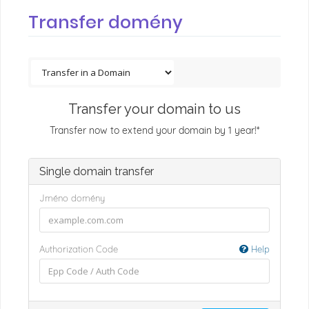
Transfer domény
Transfer your domain to us
Transfer now to extend your domain by 1 year!*
Single domain transfer
Jméno domény
Authorization Code
Help